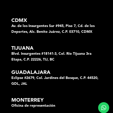
CDMX
Av. de los Insurgentes Sur #945, Piso 7, Cd. de los
Deportes, Alc. Benito Juárez, C.P. 03710, CDMX
TIJUANA
Blvd. Insurgentes #18141-3, Col. Río Tijuana 3ra
Etapa, C.P. 22226, TIJ, BC
GUADALAJARA
Eclipse #2679, Col. Jardines del Bosque, C.P. 44520,
GDL, JAL
MONTERREY
Oficina de representación