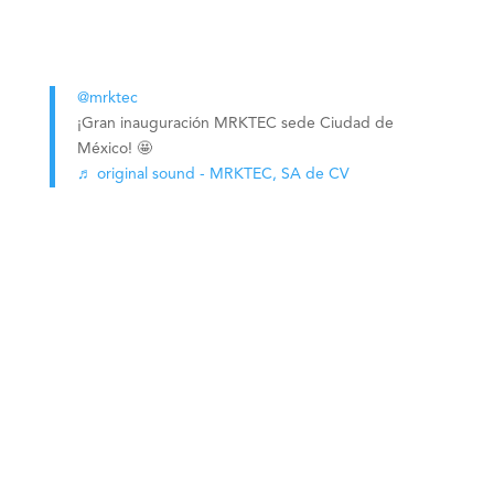
@mrktec
¡Gran inauguración MRKTEC sede Ciudad de
México! 🤩
♬ original sound - MRKTEC, SA de CV
PARTNERS ELITE