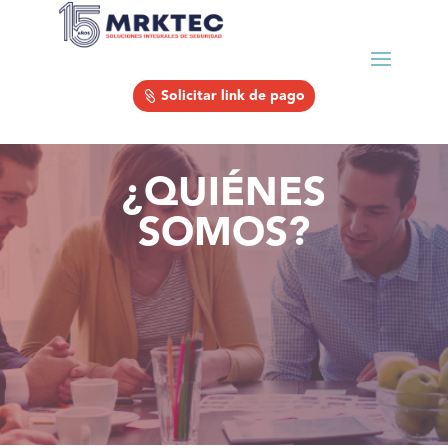
Solicitar link de pago
¿QUIÉNES
SOMOS?