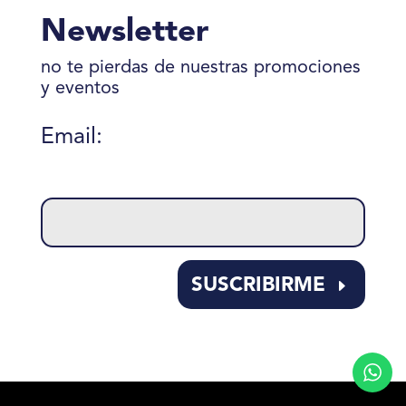
Newsletter
no te pierdas de nuestras promociones
y eventos
Email:
Please
leave
this
field
empty.
SUSCRIBIRME