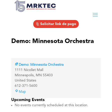
Solicitar link de pago
Demo: Minnesota Orchestra
Demo: Minnesota Orchestra
1111 Nicollet Mall
Minneapolis
,
MN
55403
United States
612-371-5600
Demo:
Map
Minnesota
Upcoming Events
Orchestra
No events currently scheduled at this location.