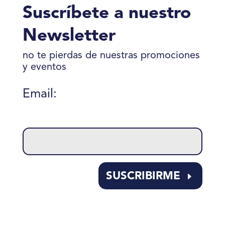
Suscríbete a nuestro
Newsletter
no te pierdas de nuestras promociones
y eventos
Email:
Please
leave
this
field
empty.
SUSCRIBIRME