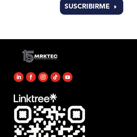
empty.
SUSCRIBIRME