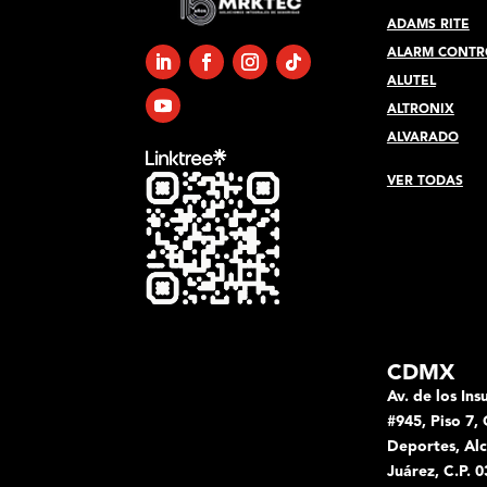
ADAMS RITE
ALARM CONTR
ALUTEL
ALTRONIX
ALVARADO
VER TODAS
CDMX
Av. de los Ins
#945, Piso 7, 
Deportes, Alc
Juárez, C.P.