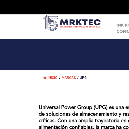
INICI
CONT
INICIO
/
MARCAS
/
UPG
Universal Power Group (UPG) es una em
de soluciones de almacenamiento y res
críticas. Con una amplia trayectoria en
alimentación confiables, la marca ha c