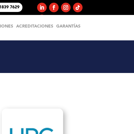
1839 7629
CIONES
ACREDITACIONES
GARANTÍAS