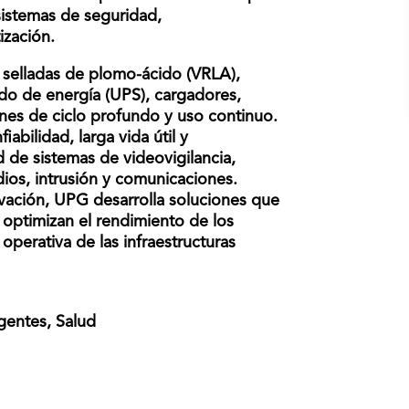
 sistemas de seguridad,
ización.
s selladas de plomo-ácido (VRLA),
aldo de energía (UPS), cargadores,
ones de ciclo profundo y uso continuo.
abilidad, larga vida útil y
 de sistemas de videovigilancia,
ios, intrusión y comunicaciones.
ovación, UPG desarrolla soluciones que
, optimizan el rendimiento de los
operativa de las infraestructuras
igentes, Salud