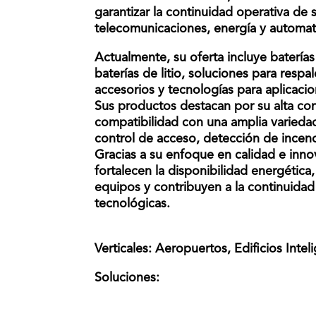
garantizar la continuidad operativa de
telecomunicaciones, energía y automat
Actualmente, su oferta incluye batería
baterías de litio, soluciones para resp
accesorios y tecnologías para aplicaci
Sus productos destacan por su alta confi
compatibilidad con una amplia variedad
control de acceso, detección de incend
Gracias a su enfoque en calidad e inn
fortalecen la disponibilidad energética
equipos y contribuyen a la continuidad 
tecnológicas.
Verticales
: Aeropuertos, Edificios Intel
Soluciones
: