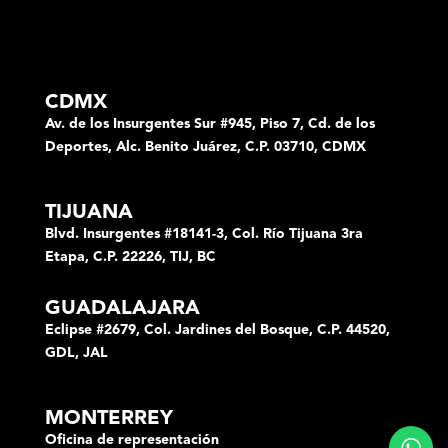
CDMX
Av. de los Insurgentes Sur #945, Piso 7, Cd. de los
Deportes, Alc. Benito Juárez, C.P. 03710, CDMX
TIJUANA
Blvd. Insurgentes #18141-3, Col. Río Tijuana 3ra
Etapa, C.P. 22226, TIJ, BC
GUADALAJARA
Eclipse #2679, Col. Jardines del Bosque, C.P. 44520,
GDL, JAL
MONTERREY
Oficina de representación